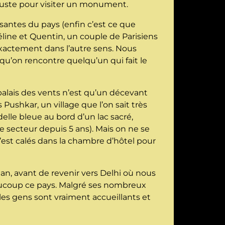
, juste pour visiter un monument.
santes du pays (enfin c’est ce que
éline et Quentin, un couple de Parisiens
exactement dans l’autre sens. Nous
qu’on rencontre quelqu’un qui fait le
 palais des vents n’est qu’un décevant
s Pushkar, un village que l’on sait très
lle bleue au bord d’un lac sacré,
 secteur depuis 5 ans). Mais on ne se
 s’est calés dans la chambre d’hôtel pour
han, avant de revenir vers Delhi où nous
beaucoup ce pays. Malgré ses nombreux
les gens sont vraiment accueillants et