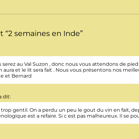
t “
2 semaines en Inde
”
, vous serez au Val Suzon , donc nous vous attendons de p
en aura et le lit sera fait . Nous vous présentons nos mei
ue et Bernard
a dit:
 trop gentil. On a perdu un peu le gout du vin en fait, 
ologique est a refaire. Si c est pas malheureux. Il se po