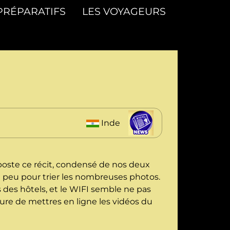
PRÉPARATIFS
LES VOYAGEURS
Inde
poste ce récit, condensé de nos deux
n peu pour trier les nombreuses photos.
 des hôtels, et le WIFI semble ne pas
re de mettres en ligne les vidéos du