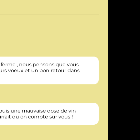
ied ferme , nous pensons que vous
lleurs voeux et un bon retour dans
depuis une mauvaise dose de vin
urrait qu on compte sur vous !