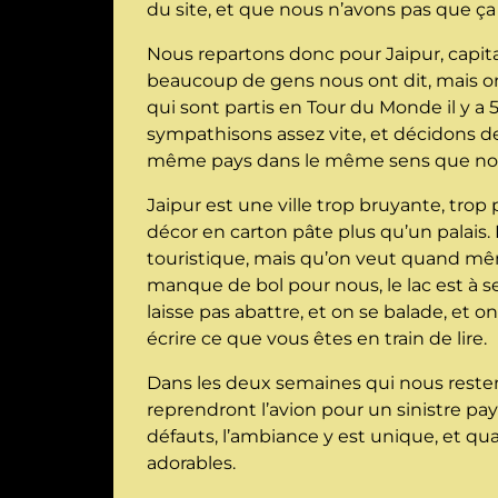
du site, et que nous n’avons pas que ça 
Nous repartons donc pour Jaipur, capita
beaucoup de gens nous ont dit, mais ont
qui sont partis en Tour du Monde il y a
sympathisons assez vite, et décidons de
même pays dans le même sens que nous,
Jaipur est une ville trop bruyante, trop
décor en carton pâte plus qu’un palais. Br
touristique, mais qu’on veut quand mêm
manque de bol pour nous, le lac est à 
laisse pas abattre, et on se balade, et 
écrire ce que vous êtes en train de lire.
Dans les deux semaines qui nous restent,
reprendront l’avion pour un sinistre pa
défauts, l’ambiance y est unique, et qu
adorables.