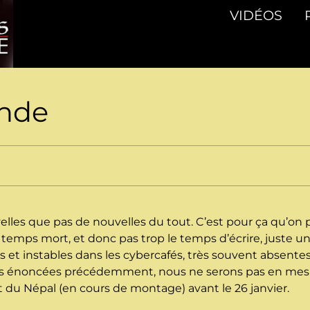
VIDÉOS
Inde
elles que pas de nouvelles du tout. C’est pour ça qu’on 
 temps mort, et donc pas trop le temps d’écrire, juste u
s et instables dans les cybercafés, très souvent absentes
sons énoncées précédemment, nous ne serons pas en mesu
et du Népal (en cours de montage) avant le 26 janvier.