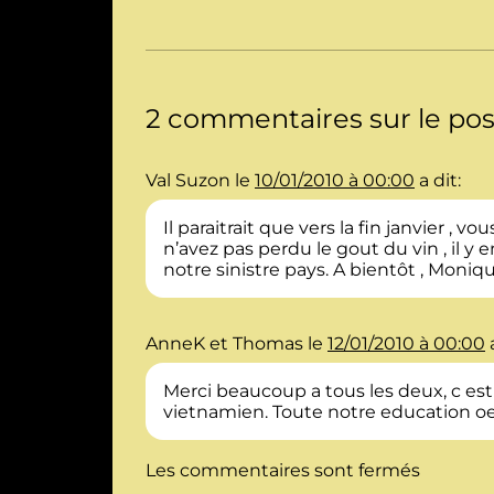
2 commentaires sur le pos
Val Suzon
le
10/01/2010 à 00:00
a dit:
Il paraitrait que vers la fin janvier 
n’avez pas perdu le gout du vin , il y 
notre sinistre pays. A bientôt , Moniq
AnneK et Thomas
le
12/01/2010 à 00:00
Merci beaucoup a tous les deux, c est
vietnamien. Toute notre education oen
Les commentaires sont fermés