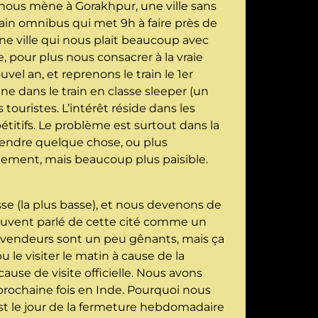
i nous mène à Gorakhpur, une ville sans
train omnibus qui met 9h à faire près de
ne ville qui nous plait beaucoup avec
, pour plus nous consacrer à la vraie
vel an, et reprenons le train le 1er
ne dans le train en classe sleeper (un
touristes. L’intérêt réside dans les
titifs. Le problème est surtout dans la
vendre quelque chose, ou plus
lement, mais beaucoup plus paisible.
sse (la plus basse), et nous devenons de
souvent parlé de cette cité comme un
les vendeurs sont un peu gênants, mais ça
 le visiter le matin à cause de la
ause de visite officielle. Nous avons
 prochaine fois en Inde. Pourquoi nous
st le jour de la fermeture hebdomadaire