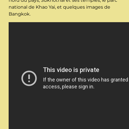
nord du pays, Sukhothai et ses temples, le parc
national de Khao Yai, et quelques images de
Bangkok.