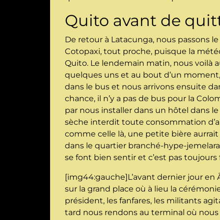
Quito avant de quit
De retour à Latacunga, nous passons le 
Cotopaxi, tout proche, puisque la météo 
Quito. Le lendemain matin, nous voilà 
quelques uns et au bout d’un moment, 
dans le bus et nous arrivons ensuite d
chance, il n’y a pas de bus pour la Co
par nous installer dans un hôtel dans le 
sèche interdit toute consommation d’alco
comme celle là, une petite bière aurrait
dans le quartier branché-hype-jemelara
se font bien sentir et c’est pas toujour
[img44:gauche]L’avant dernier jour en 
sur la grand place où à lieu la cérémonie 
président, les fanfares, les militants ag
tard nous rendons au terminal où nous 