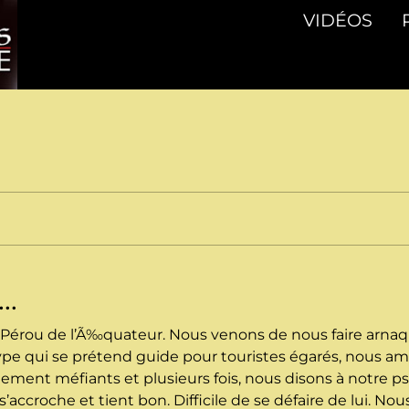
VIDÉOS
…
e Pérou de l’Ã‰quateur. Nous venons de nous faire arnaq
 type qui se prétend guide pour touristes égarés, nous a
ement méfiants et plusieurs fois, nous disons à notre 
s’accroche et tient bon. Difficile de se défaire de lui. N