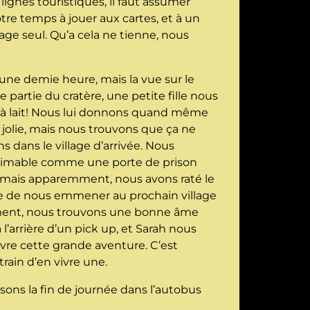
lignes touristiques, il faut assumer
tre temps à jouer aux cartes, et à un
ge seul. Qu’a cela ne tienne, nous
 une demie heure, mais la vue sur le
artie du cratère, une petite fille nous
s à lait! Nous lui donnons quand même
jolie, mais nous trouvons que ça ne
ns dans le village d’arrivée. Nous
 aimable comme une porte de prison
a, mais apparemment, nous avons raté le
e de nous emmener au prochain village
lement, nous trouvons une bonne âme
’arrière d’un pick up, et Sarah nous
vivre cette grande aventure. C’est
rain d’en vivre une.
sons la fin de journée dans l’autobus