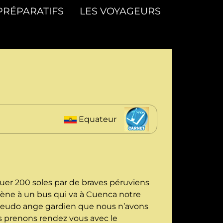
PRÉPARATIFS
LES VOYAGEURS
Equateur
uer 200 soles par de braves péruviens
mène à un bus qui va à Cuenca notre
pseudo ange gardien que nous n’avons
ous prenons rendez vous avec le