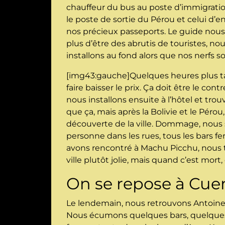
chauffeur du bus au poste d’immigration 
le poste de sortie du Pérou et celui d’
nos précieux passeports. Le guide no
plus d’être des abrutis de touristes, n
installons au fond alors que nos nerfs s
[img43:gauche]Quelques heures plus ta
faire baisser le prix. Ça doit être le 
nous installons ensuite à l’hôtel et trouv
que ça, mais après la Bolivie et le Péro
découverte de la ville. Dommage, nous s
personne dans les rues, tous les bars f
avons rencontré à Machu Picchu, nous tr
ville plutôt jolie, mais quand c’est mort,
On se repose à Cue
Le lendemain, nous retrouvons Antoine 
Nous écumons quelques bars, quelques