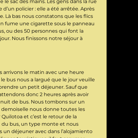
he le sac des mains. Les gens dans la rue
’un policier : elle a été arrêtée. Après
. Là bas nous constatons que les flics
 un fume une cigarette sous le panneau
s, ou des 50 personnes qui font la
 jour. Nous finissons notre séjour à
s arrivons le matin avec une heure
le bus nous a largué que le jour veuille
 prendre un petit déjeuner. Sauf que
 attendons donc 2 heures après avoir
e nuit de bus. Nous tombons sur un
 demoiselle nous donne toutes les
uilotoa et c’est le retour de la
e du bus, un type monte et nous
s un déjeuner avec dans l’alojamiento