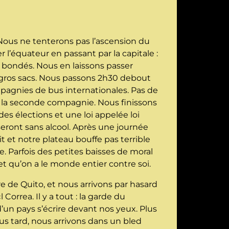
 Nous ne tenterons pas l’ascension du
 l’équateur en passant par la capitale :
 bondés. Nous en laissons passer
 gros sacs. Nous passons 2h30 debout
mpagnies de bus internationales. Pas de
c la seconde compagnie. Nous finissons
des élections et une loi appelée loi
seront sans alcool. Après une journée
t et notre plateau bouffe pas terrible
 Parfois des petites baisses de moral
 et qu’on a le monde entier contre soi.
 de Quito, et nous arrivons par hasard
Correa. Il y a tout : la garde du
 d’un pays s’écrire devant nos yeux. Plus
us tard, nous arrivons dans un bled