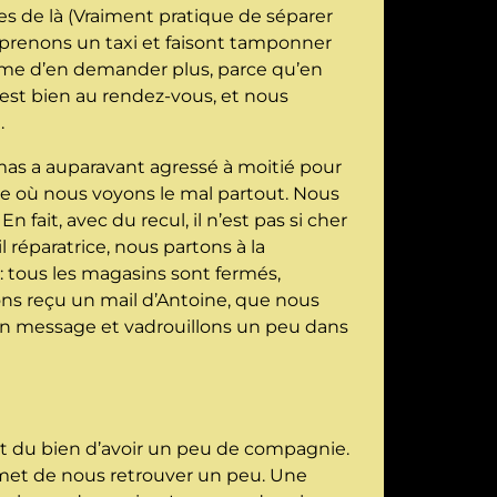
res de là (Vraiment pratique de séparer
s prenons un taxi et faisont tamponner
me d’en demander plus, parce qu’en
 est bien au rendez-vous, et nous
.
as a auparavant agressé à moitié pour
ode où nous voyons le mal partout. Nous
n fait, avec du recul, il n’est pas si cher
 réparatrice, nous partons à la
: tous les magasins sont fermés,
vons reçu un mail d’Antoine, que nous
s un message et vadrouillons un peu dans
nt du bien d’avoir un peu de compagnie.
met de nous retrouver un peu. Une